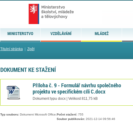
MINISTERSTVO
VZDĚLÁVÁNÍ
MLÁDEŽ
Titulní stránka
|
Zpět
DOKUMENT KE STAŽENÍ
Příloha č. 9 - Formulář návrhu společného
projektu ve specifickém cíli C.docx
Dokument typu docx | Velikost 811,75 kB
Typ souboru:
Dokument Microsoft Office.
Počet stažení:
755
Soubor publikován:
2021-12-14 09:56:46