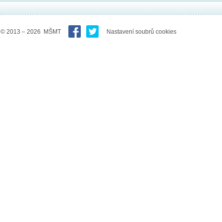
© 2013 – 2026 MŠMT
Nastavení soubrů cookies