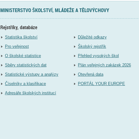
MINISTERSTVO ŠKOLSTVÍ, MLÁDEŽE A TĚLOVÝCHOVY
Rejstříky, databáze
Statistika školství
Důležité odkazy
Pro veřejnost
Školský rejstřík
O školské statistice
Přehled vysokých škol
Sběry statistických dat
Plán veřejných zakázek 2026
Statistické výstupy a analýzy
Otevřená data
Číselníky a klasifikace
PORTÁL YOUR EUROPE
Adresáře školských institucí