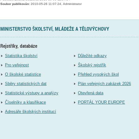
Soubor publikován:
2010-05-26 11:07:24, Administrator
MINISTERSTVO ŠKOLSTVÍ, MLÁDEŽE A TĚLOVÝCHOVY
Rejstříky, databáze
Statistika školství
Důležité odkazy
Pro veřejnost
Školský rejstřík
O školské statistice
Přehled vysokých škol
Sběry statistických dat
Plán veřejných zakázek 2026
Statistické výstupy a analýzy
Otevřená data
Číselníky a klasifikace
PORTÁL YOUR EUROPE
Adresáře školských institucí