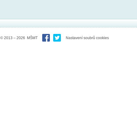
© 2013 – 2026 MŠMT
Nastavení soubrů cookies