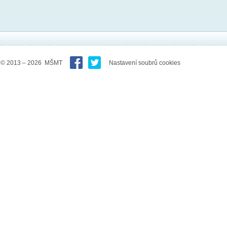
© 2013 – 2026 MŠMT
Nastavení soubrů cookies