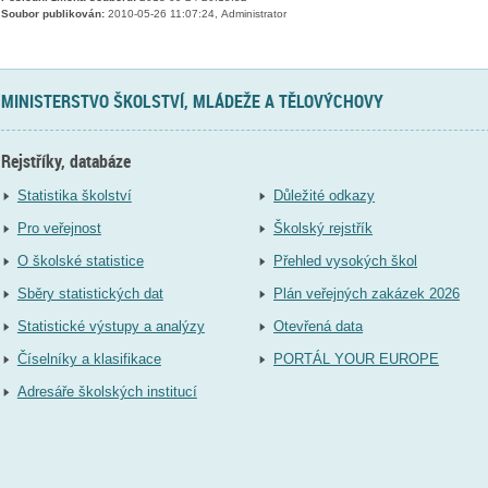
Soubor publikován:
2010-05-26 11:07:24, Administrator
MINISTERSTVO ŠKOLSTVÍ, MLÁDEŽE A TĚLOVÝCHOVY
Rejstříky, databáze
Statistika školství
Důležité odkazy
Pro veřejnost
Školský rejstřík
O školské statistice
Přehled vysokých škol
Sběry statistických dat
Plán veřejných zakázek 2026
Statistické výstupy a analýzy
Otevřená data
Číselníky a klasifikace
PORTÁL YOUR EUROPE
Adresáře školských institucí