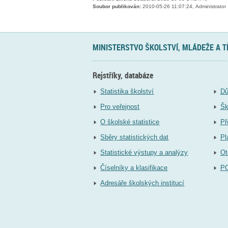
Soubor publikován:
2010-05-26 11:07:24, Administrator
MINISTERSTVO ŠKOLSTVÍ, MLÁDEŽE A 
Rejstříky, databáze
Statistika školství
Dů
Pro veřejnost
Šk
O školské statistice
Př
Sběry statistických dat
Pl
Statistické výstupy a analýzy
Ot
Číselníky a klasifikace
P
Adresáře školských institucí