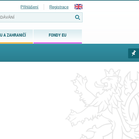
Přihlášení
Registrace
U A ZAHRANIČÍ
FONDY EU