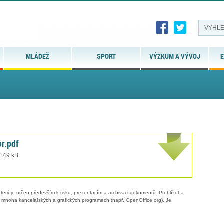
MLÁDEŽ
SPORT
VÝZKUM A VÝVOJ
E
r.pdf
 149 kB
erý je určen především k tisku, prezentacím a archivaci dokumentů. Prohlížet a
 v mnoha kancelářských a grafických programech (např. OpenOffice.org). Je