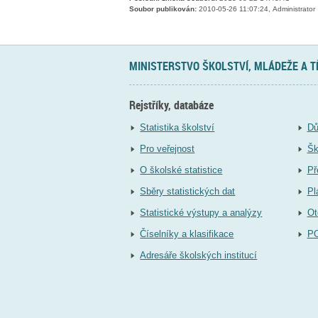
Soubor publikován:
2010-05-26 11:07:24, Administrator
MINISTERSTVO ŠKOLSTVÍ, MLÁDEŽE A 
Rejstříky, databáze
Statistika školství
Dů
Pro veřejnost
Šk
O školské statistice
Př
Sběry statistických dat
Pl
Statistické výstupy a analýzy
Ot
Číselníky a klasifikace
P
Adresáře školských institucí