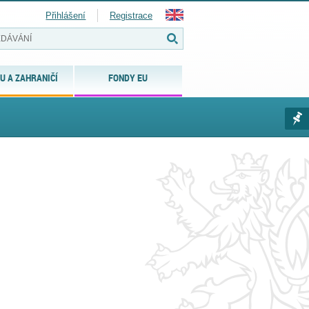
Přihlášení
Registrace
U A ZAHRANIČÍ
FONDY EU