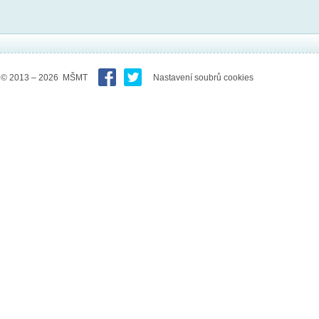
© 2013 – 2026 MŠMT
Nastavení soubrů cookies