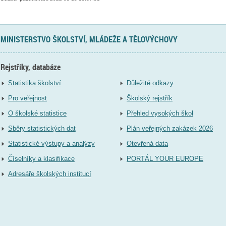
MINISTERSTVO ŠKOLSTVÍ, MLÁDEŽE A TĚLOVÝCHOVY
Rejstříky, databáze
Statistika školství
Důležité odkazy
Pro veřejnost
Školský rejstřík
O školské statistice
Přehled vysokých škol
Sběry statistických dat
Plán veřejných zakázek 2026
Statistické výstupy a analýzy
Otevřená data
Číselníky a klasifikace
PORTÁL YOUR EUROPE
Adresáře školských institucí