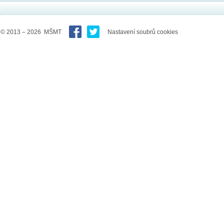
© 2013 – 2026 MŠMT
Nastavení soubrů cookies