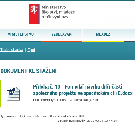
MINISTERSTVO
VZDĚLÁVÁNÍ
MLÁDEŽ
Titulní stránka
|
Zpět
DOKUMENT KE STAŽENÍ
Příloha č. 10 - Formulář návrhu dílčí části
společného projektu ve specifickém cíli C.docx
Dokument typu docx | Velikost 800,07 kB
Typ souboru:
Dokument Microsoft Office.
Počet stažení:
841
Soubor publikován:
2022-03-24 13:47:14