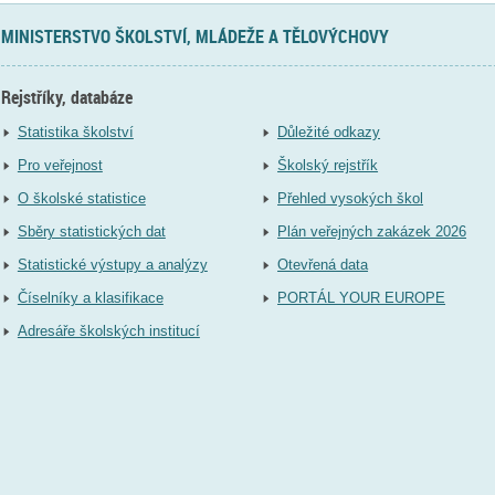
MINISTERSTVO ŠKOLSTVÍ, MLÁDEŽE A TĚLOVÝCHOVY
Rejstříky, databáze
Statistika školství
Důležité odkazy
Pro veřejnost
Školský rejstřík
O školské statistice
Přehled vysokých škol
Sběry statistických dat
Plán veřejných zakázek 2026
Statistické výstupy a analýzy
Otevřená data
Číselníky a klasifikace
PORTÁL YOUR EUROPE
Adresáře školských institucí