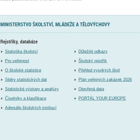
MINISTERSTVO ŠKOLSTVÍ, MLÁDEŽE A TĚLOVÝCHOVY
Rejstříky, databáze
Statistika školství
Důležité odkazy
Pro veřejnost
Školský rejstřík
O školské statistice
Přehled vysokých škol
Sběry statistických dat
Plán veřejných zakázek 2026
Statistické výstupy a analýzy
Otevřená data
Číselníky a klasifikace
PORTÁL YOUR EUROPE
Adresáře školských institucí