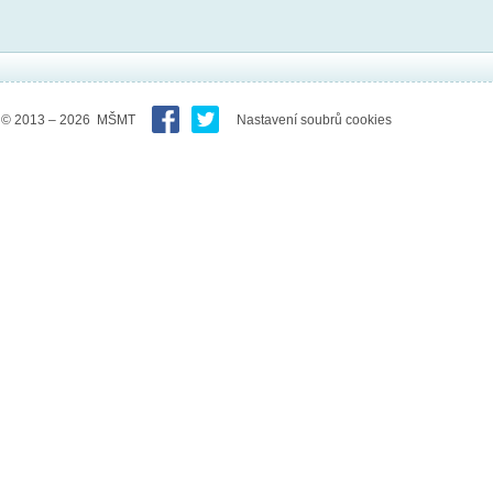
© 2013 – 2026 MŠMT
Nastavení soubrů cookies