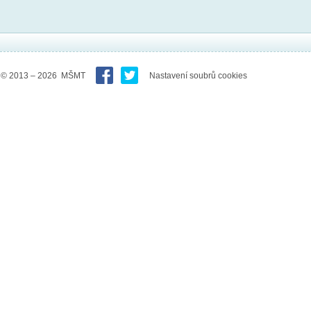
© 2013 – 2026 MŠMT
Nastavení soubrů cookies