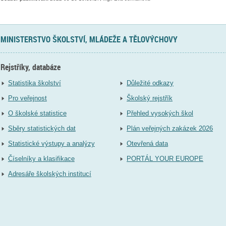
MINISTERSTVO ŠKOLSTVÍ, MLÁDEŽE A TĚLOVÝCHOVY
Rejstříky, databáze
Statistika školství
Důležité odkazy
Pro veřejnost
Školský rejstřík
O školské statistice
Přehled vysokých škol
Sběry statistických dat
Plán veřejných zakázek 2026
Statistické výstupy a analýzy
Otevřená data
Číselníky a klasifikace
PORTÁL YOUR EUROPE
Adresáře školských institucí