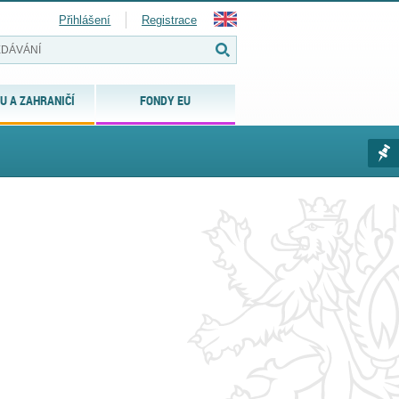
Přihlášení
Registrace
U A ZAHRANIČÍ
FONDY EU