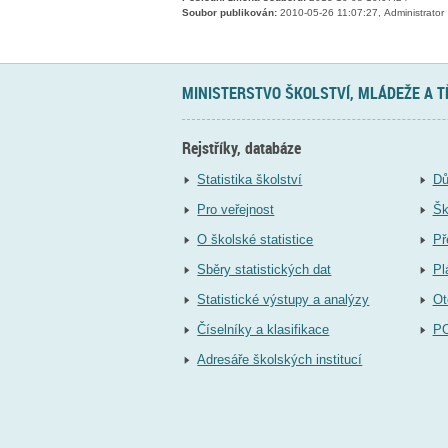
Soubor publikován:
2010-05-26 11:07:27, Administrator
MINISTERSTVO ŠKOLSTVÍ, MLÁDEŽE A 
Rejstříky, databáze
Statistika školství
Dů
Pro veřejnost
Šk
O školské statistice
Př
Sběry statistických dat
Pl
Statistické výstupy a analýzy
Ot
Číselníky a klasifikace
P
Adresáře školských institucí