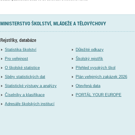
MINISTERSTVO ŠKOLSTVÍ, MLÁDEŽE A TĚLOVÝCHOVY
Rejstříky, databáze
Statistika školství
Důležité odkazy
Pro veřejnost
Školský rejstřík
O školské statistice
Přehled vysokých škol
Sběry statistických dat
Plán veřejných zakázek 2026
Statistické výstupy a analýzy
Otevřená data
Číselníky a klasifikace
PORTÁL YOUR EUROPE
Adresáře školských institucí