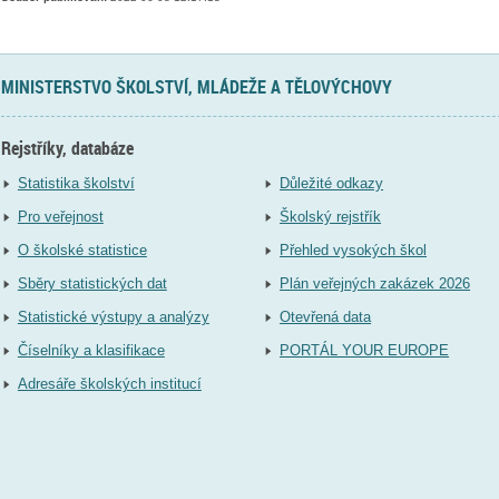
MINISTERSTVO ŠKOLSTVÍ, MLÁDEŽE A TĚLOVÝCHOVY
Rejstříky, databáze
Statistika školství
Důležité odkazy
Pro veřejnost
Školský rejstřík
O školské statistice
Přehled vysokých škol
Sběry statistických dat
Plán veřejných zakázek 2026
Statistické výstupy a analýzy
Otevřená data
Číselníky a klasifikace
PORTÁL YOUR EUROPE
Adresáře školských institucí