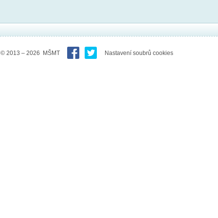
© 2013 – 2026 MŠMT
Nastavení soubrů cookies