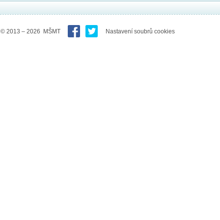
© 2013 – 2026 MŠMT
Nastavení soubrů cookies