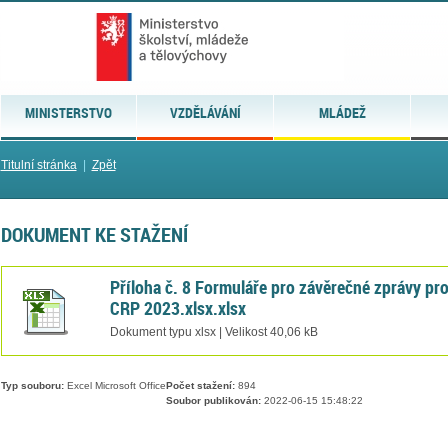
MINISTERSTVO
VZDĚLÁVÁNÍ
MLÁDEŽ
Titulní stránka
|
Zpět
DOKUMENT KE STAŽENÍ
Příloha č. 8 Formuláře pro závěrečné zprávy pr
CRP 2023.xlsx.xlsx
Dokument typu xlsx | Velikost 40,06 kB
Typ souboru:
Excel Microsoft Office
Počet stažení:
894
Soubor publikován:
2022-06-15 15:48:22