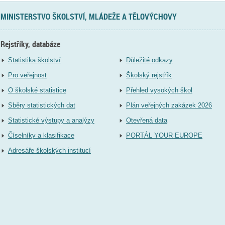
MINISTERSTVO ŠKOLSTVÍ, MLÁDEŽE A TĚLOVÝCHOVY
Rejstříky, databáze
Statistika školství
Důležité odkazy
Pro veřejnost
Školský rejstřík
O školské statistice
Přehled vysokých škol
Sběry statistických dat
Plán veřejných zakázek 2026
Statistické výstupy a analýzy
Otevřená data
Číselníky a klasifikace
PORTÁL YOUR EUROPE
Adresáře školských institucí