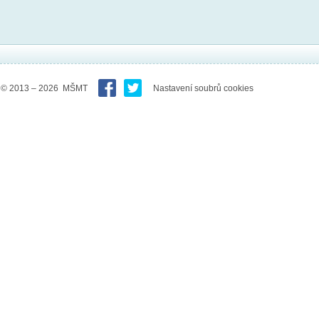
© 2013 – 2026 MŠMT
Nastavení soubrů cookies