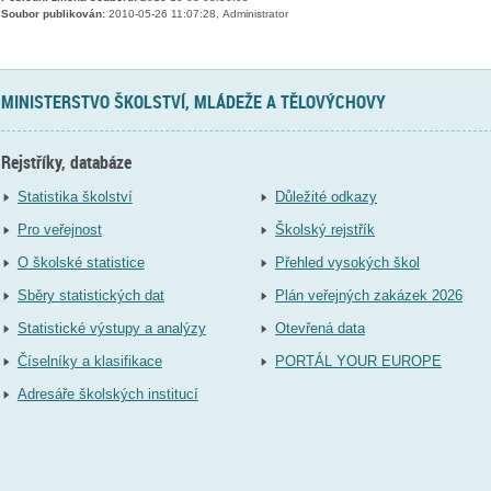
Soubor publikován:
2010-05-26 11:07:28, Administrator
MINISTERSTVO ŠKOLSTVÍ, MLÁDEŽE A TĚLOVÝCHOVY
Rejstříky, databáze
Statistika školství
Důležité odkazy
Pro veřejnost
Školský rejstřík
O školské statistice
Přehled vysokých škol
Sběry statistických dat
Plán veřejných zakázek 2026
Statistické výstupy a analýzy
Otevřená data
Číselníky a klasifikace
PORTÁL YOUR EUROPE
Adresáře školských institucí