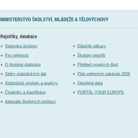
MINISTERSTVO ŠKOLSTVÍ, MLÁDEŽE A TĚLOVÝCHOVY
Rejstříky, databáze
Statistika školství
Důležité odkazy
Pro veřejnost
Školský rejstřík
O školské statistice
Přehled vysokých škol
Sběry statistických dat
Plán veřejných zakázek 2026
Statistické výstupy a analýzy
Otevřená data
Číselníky a klasifikace
PORTÁL YOUR EUROPE
Adresáře školských institucí