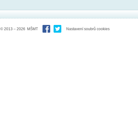
© 2013 – 2026 MŠMT
Nastavení soubrů cookies