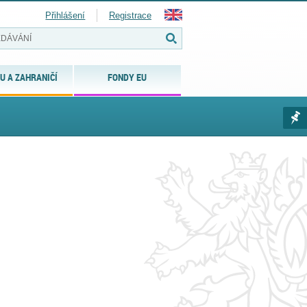
Přihlášení
Registrace
U A ZAHRANIČÍ
FONDY EU