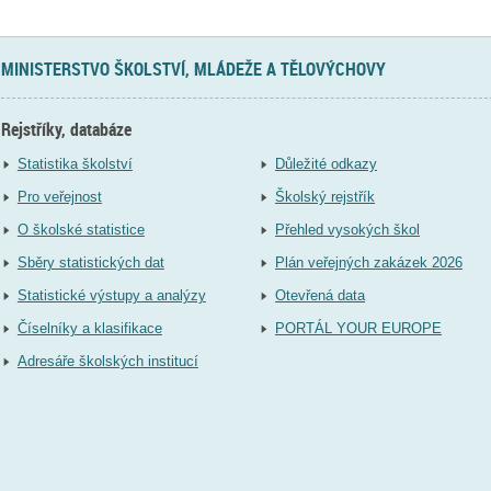
MINISTERSTVO ŠKOLSTVÍ, MLÁDEŽE A TĚLOVÝCHOVY
Rejstříky, databáze
Statistika školství
Důležité odkazy
Pro veřejnost
Školský rejstřík
O školské statistice
Přehled vysokých škol
Sběry statistických dat
Plán veřejných zakázek 2026
Statistické výstupy a analýzy
Otevřená data
Číselníky a klasifikace
PORTÁL YOUR EUROPE
Adresáře školských institucí