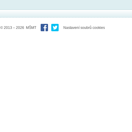
© 2013 – 2026 MŠMT
Nastavení soubrů cookies