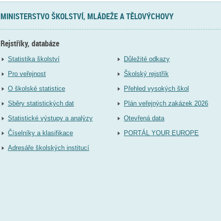
MINISTERSTVO ŠKOLSTVÍ, MLÁDEŽE A TĚLOVÝCHOVY
Rejstříky, databáze
Statistika školství
Důležité odkazy
Pro veřejnost
Školský rejstřík
O školské statistice
Přehled vysokých škol
Sběry statistických dat
Plán veřejných zakázek 2026
Statistické výstupy a analýzy
Otevřená data
Číselníky a klasifikace
PORTÁL YOUR EUROPE
Adresáře školských institucí