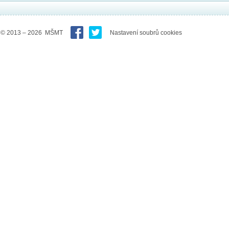
© 2013 – 2026 MŠMT
Nastavení soubrů cookies