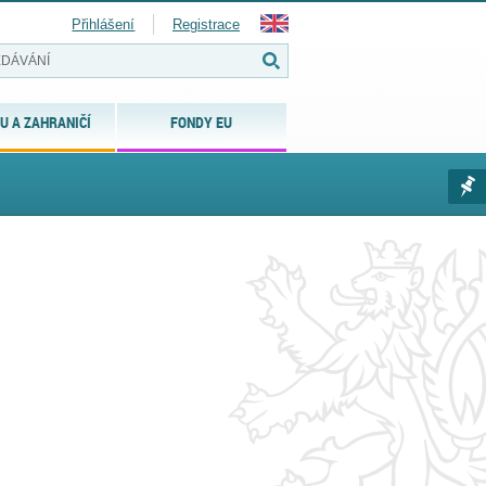
Přihlášení
Registrace
U A ZAHRANIČÍ
FONDY EU