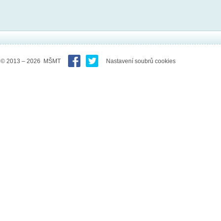
© 2013 – 2026 MŠMT
Nastavení soubrů cookies