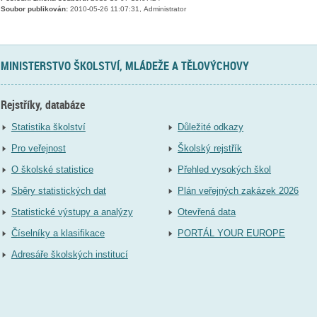
Soubor publikován:
2010-05-26 11:07:31, Administrator
MINISTERSTVO ŠKOLSTVÍ, MLÁDEŽE A TĚLOVÝCHOVY
Rejstříky, databáze
Statistika školství
Důležité odkazy
Pro veřejnost
Školský rejstřík
O školské statistice
Přehled vysokých škol
Sběry statistických dat
Plán veřejných zakázek 2026
Statistické výstupy a analýzy
Otevřená data
Číselníky a klasifikace
PORTÁL YOUR EUROPE
Adresáře školských institucí