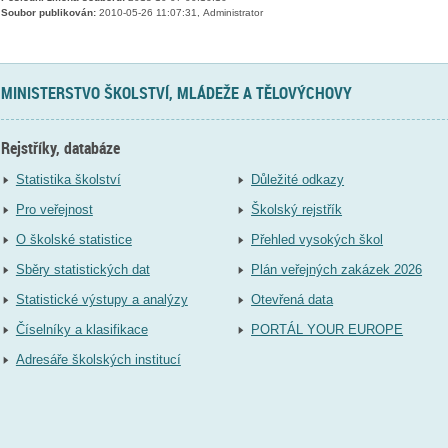
Soubor publikován:
2010-05-26 11:07:31, Administrator
MINISTERSTVO ŠKOLSTVÍ, MLÁDEŽE A TĚLOVÝCHOVY
Rejstříky, databáze
Statistika školství
Důležité odkazy
Pro veřejnost
Školský rejstřík
O školské statistice
Přehled vysokých škol
Sběry statistických dat
Plán veřejných zakázek 2026
Statistické výstupy a analýzy
Otevřená data
Číselníky a klasifikace
PORTÁL YOUR EUROPE
Adresáře školských institucí