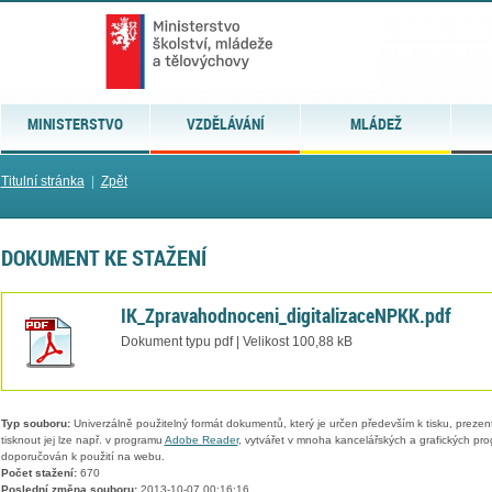
MINISTERSTVO
VZDĚLÁVÁNÍ
MLÁDEŽ
Titulní stránka
|
Zpět
DOKUMENT KE STAŽENÍ
IK_Zpravahodnoceni_digitalizaceNPKK.pdf
Dokument typu pdf | Velikost 100,88 kB
Typ souboru:
Univerzálně použitelný formát dokumentů, který je určen především k tisku, prezen
tisknout jej lze např. v programu
Adobe Reader
, vytvářet v mnoha kancelářských a grafických pr
doporučován k použití na webu.
Počet stažení:
670
Poslední změna souboru:
2013-10-07 00:16:16