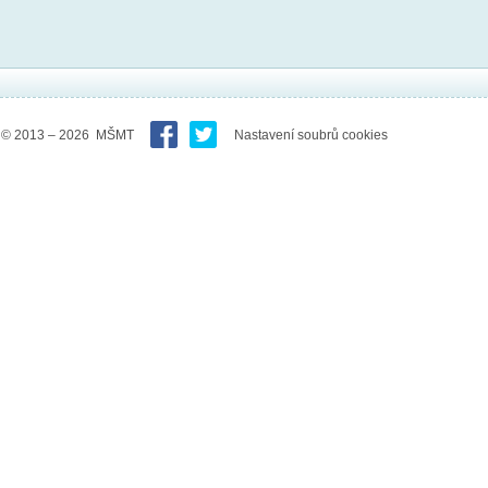
© 2013 – 2026 MŠMT
Nastavení soubrů cookies