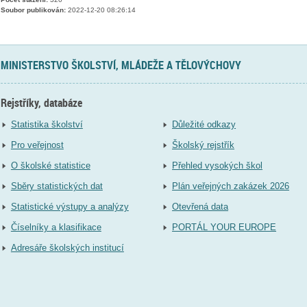
Soubor publikován:
2022-12-20 08:26:14
MINISTERSTVO ŠKOLSTVÍ, MLÁDEŽE A TĚLOVÝCHOVY
Rejstříky, databáze
Statistika školství
Důležité odkazy
Pro veřejnost
Školský rejstřík
O školské statistice
Přehled vysokých škol
Sběry statistických dat
Plán veřejných zakázek 2026
Statistické výstupy a analýzy
Otevřená data
Číselníky a klasifikace
PORTÁL YOUR EUROPE
Adresáře školských institucí