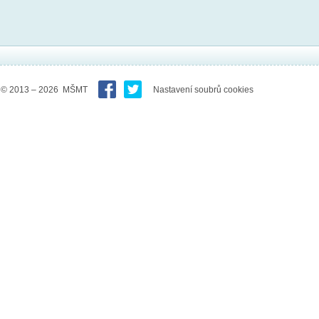
© 2013 – 2026 MŠMT
Nastavení soubrů cookies