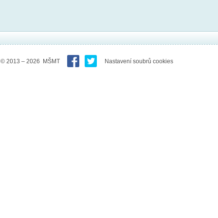
© 2013 – 2026 MŠMT
Nastavení soubrů cookies