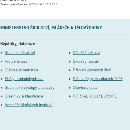
Soubor publikován:
2023-01-23 12:27:14
MINISTERSTVO ŠKOLSTVÍ, MLÁDEŽE A TĚLOVÝCHOVY
Rejstříky, databáze
Statistika školství
Důležité odkazy
Pro veřejnost
Školský rejstřík
O školské statistice
Přehled vysokých škol
Sběry statistických dat
Plán veřejných zakázek 2026
Statistické výstupy a analýzy
Otevřená data
Číselníky a klasifikace
PORTÁL YOUR EUROPE
Adresáře školských institucí