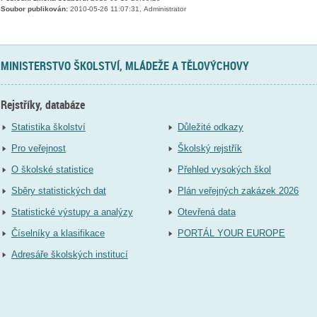
Soubor publikován:
2010-05-26 11:07:31, Administrator
MINISTERSTVO ŠKOLSTVÍ, MLÁDEŽE A TĚLOVÝCHOVY
Rejstříky, databáze
Statistika školství
Důležité odkazy
Pro veřejnost
Školský rejstřík
O školské statistice
Přehled vysokých škol
Sběry statistických dat
Plán veřejných zakázek 2026
Statistické výstupy a analýzy
Otevřená data
Číselníky a klasifikace
PORTÁL YOUR EUROPE
Adresáře školských institucí