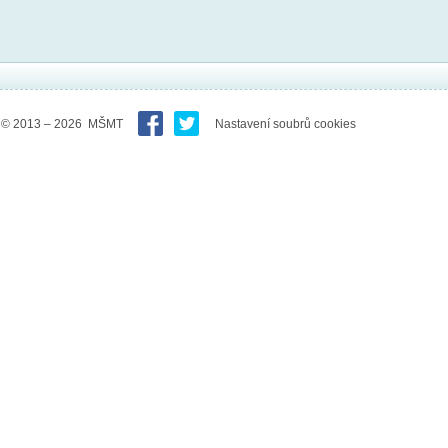
© 2013 – 2026 MŠMT
Nastavení soubrů cookies