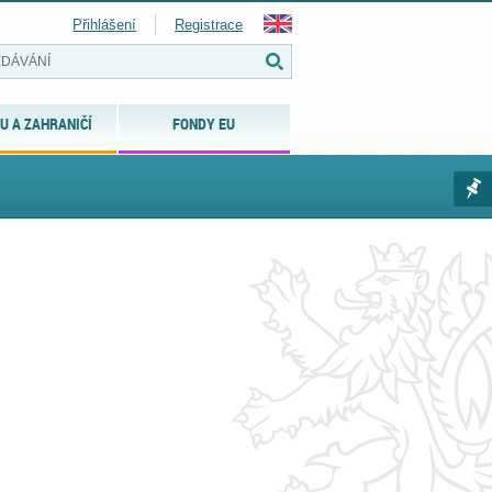
Přihlášení
Registrace
U A ZAHRANIČÍ
FONDY EU