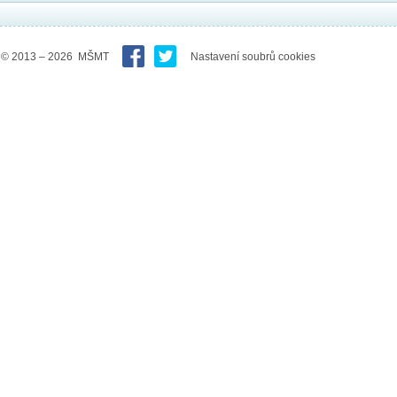
© 2013 – 2026 MŠMT
Nastavení soubrů cookies