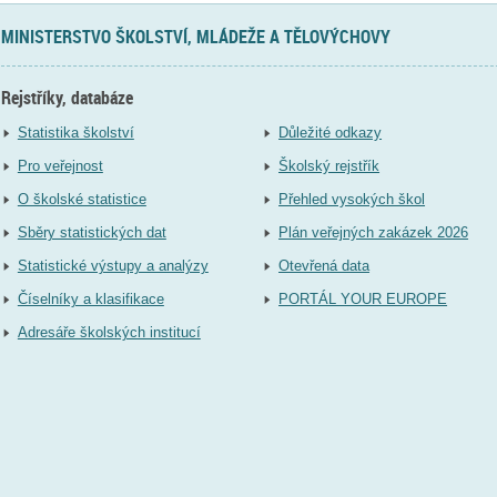
MINISTERSTVO ŠKOLSTVÍ, MLÁDEŽE A TĚLOVÝCHOVY
Rejstříky, databáze
Statistika školství
Důležité odkazy
Pro veřejnost
Školský rejstřík
O školské statistice
Přehled vysokých škol
Sběry statistických dat
Plán veřejných zakázek 2026
Statistické výstupy a analýzy
Otevřená data
Číselníky a klasifikace
PORTÁL YOUR EUROPE
Adresáře školských institucí