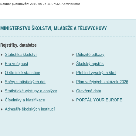
Soubor publikován:
2010-05-26 11:07:32, Administrator
MINISTERSTVO ŠKOLSTVÍ, MLÁDEŽE A TĚLOVÝCHOVY
Rejstříky, databáze
Statistika školství
Důležité odkazy
Pro veřejnost
Školský rejstřík
O školské statistice
Přehled vysokých škol
Sběry statistických dat
Plán veřejných zakázek 2026
Statistické výstupy a analýzy
Otevřená data
Číselníky a klasifikace
PORTÁL YOUR EUROPE
Adresáře školských institucí