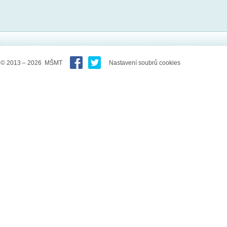
© 2013 – 2026 MŠMT
Nastavení soubrů cookies