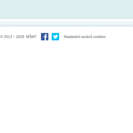
© 2013 – 2026 MŠMT
Nastavení soubrů cookies