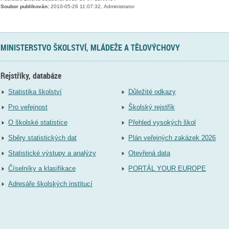
Soubor publikován:
2010-05-26 11:07:32, Administrator
MINISTERSTVO ŠKOLSTVÍ, MLÁDEŽE A TĚLOVÝCHOVY
Rejstříky, databáze
Statistika školství
Důležité odkazy
Pro veřejnost
Školský rejstřík
O školské statistice
Přehled vysokých škol
Sběry statistických dat
Plán veřejných zakázek 2026
Statistické výstupy a analýzy
Otevřená data
Číselníky a klasifikace
PORTÁL YOUR EUROPE
Adresáře školských institucí