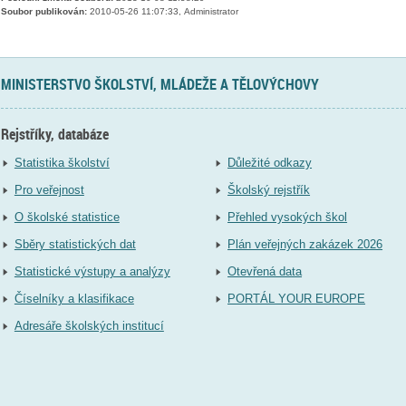
Soubor publikován:
2010-05-26 11:07:33, Administrator
MINISTERSTVO ŠKOLSTVÍ, MLÁDEŽE A TĚLOVÝCHOVY
Rejstříky, databáze
Statistika školství
Důležité odkazy
Pro veřejnost
Školský rejstřík
O školské statistice
Přehled vysokých škol
Sběry statistických dat
Plán veřejných zakázek 2026
Statistické výstupy a analýzy
Otevřená data
Číselníky a klasifikace
PORTÁL YOUR EUROPE
Adresáře školských institucí