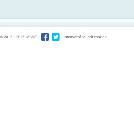
© 2013 – 2026 MŠMT
Nastavení soubrů cookies