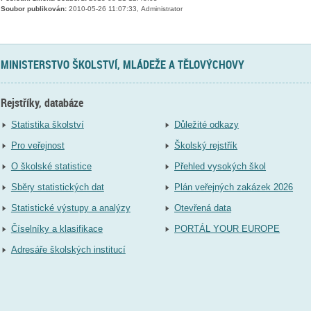
Soubor publikován:
2010-05-26 11:07:33, Administrator
MINISTERSTVO ŠKOLSTVÍ, MLÁDEŽE A TĚLOVÝCHOVY
Rejstříky, databáze
Statistika školství
Důležité odkazy
Pro veřejnost
Školský rejstřík
O školské statistice
Přehled vysokých škol
Sběry statistických dat
Plán veřejných zakázek 2026
Statistické výstupy a analýzy
Otevřená data
Číselníky a klasifikace
PORTÁL YOUR EUROPE
Adresáře školských institucí