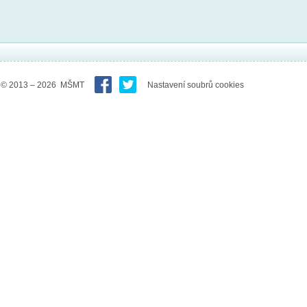
© 2013 – 2026 MŠMT
Nastavení soubrů cookies