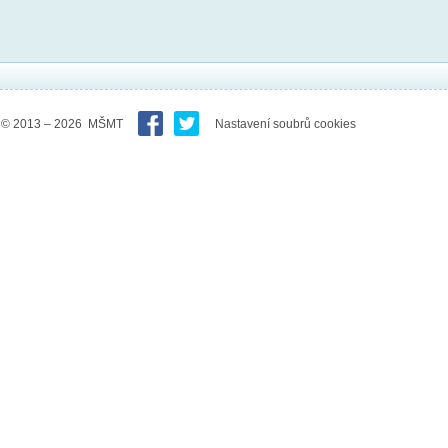
© 2013 – 2026 MŠMT
Nastavení soubrů cookies