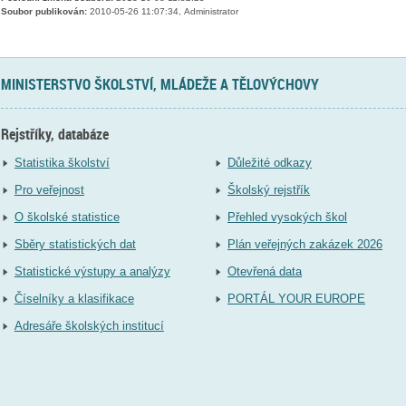
Soubor publikován:
2010-05-26 11:07:34, Administrator
MINISTERSTVO ŠKOLSTVÍ, MLÁDEŽE A TĚLOVÝCHOVY
Rejstříky, databáze
Statistika školství
Důležité odkazy
Pro veřejnost
Školský rejstřík
O školské statistice
Přehled vysokých škol
Sběry statistických dat
Plán veřejných zakázek 2026
Statistické výstupy a analýzy
Otevřená data
Číselníky a klasifikace
PORTÁL YOUR EUROPE
Adresáře školských institucí