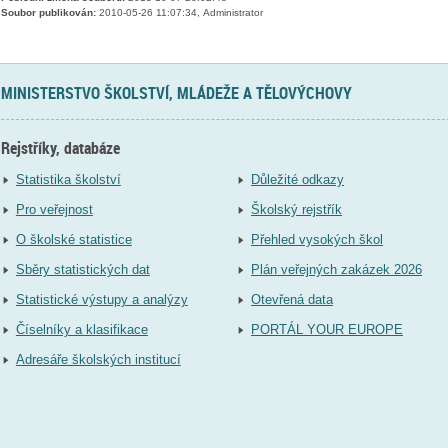
Soubor publikován:
2010-05-26 11:07:34, Administrator
MINISTERSTVO ŠKOLSTVÍ, MLÁDEŽE A TĚLOVÝCHOVY
Rejstříky, databáze
Statistika školství
Důležité odkazy
Pro veřejnost
Školský rejstřík
O školské statistice
Přehled vysokých škol
Sběry statistických dat
Plán veřejných zakázek 2026
Statistické výstupy a analýzy
Otevřená data
Číselníky a klasifikace
PORTÁL YOUR EUROPE
Adresáře školských institucí