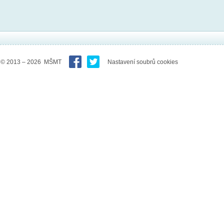
© 2013 – 2026 MŠMT
Nastavení soubrů cookies