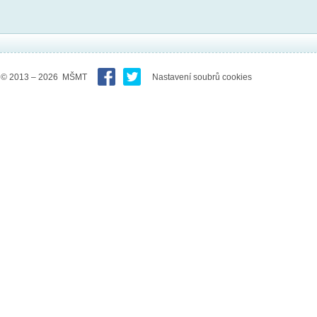
© 2013 – 2026 MŠMT
Nastavení soubrů cookies