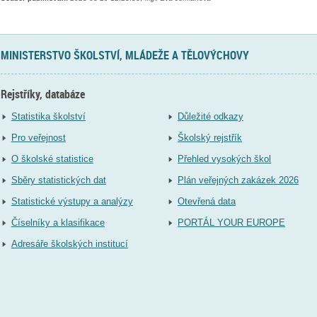
MINISTERSTVO ŠKOLSTVÍ, MLÁDEŽE A TĚLOVÝCHOVY
Rejstříky, databáze
Statistika školství
Důležité odkazy
Pro veřejnost
Školský rejstřík
O školské statistice
Přehled vysokých škol
Sběry statistických dat
Plán veřejných zakázek 2026
Statistické výstupy a analýzy
Otevřená data
Číselníky a klasifikace
PORTÁL YOUR EUROPE
Adresáře školských institucí