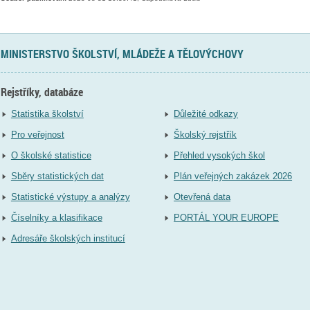
MINISTERSTVO ŠKOLSTVÍ, MLÁDEŽE A TĚLOVÝCHOVY
Rejstříky, databáze
Statistika školství
Důležité odkazy
Pro veřejnost
Školský rejstřík
O školské statistice
Přehled vysokých škol
Sběry statistických dat
Plán veřejných zakázek 2026
Statistické výstupy a analýzy
Otevřená data
Číselníky a klasifikace
PORTÁL YOUR EUROPE
Adresáře školských institucí