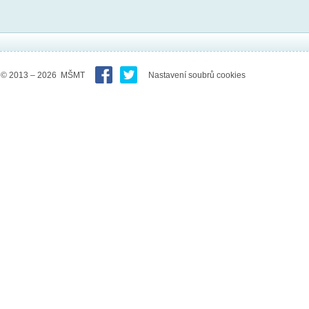
© 2013 – 2026 MŠMT
Nastavení soubrů cookies