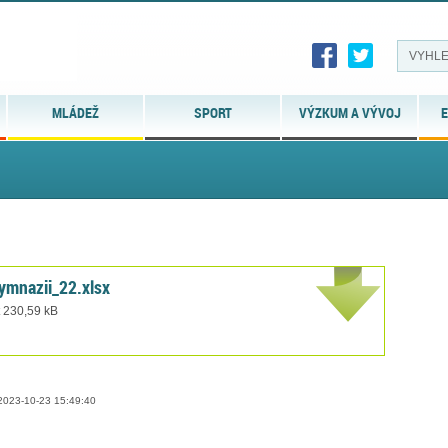
MLÁDEŽ
SPORT
VÝZKUM A VÝVOJ
E
ymnazii_22.xlsx
t 230,59 kB
023-10-23 15:49:40