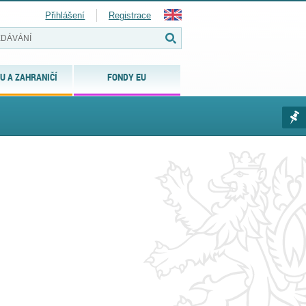
Přihlášení
Registrace
U A ZAHRANIČÍ
FONDY EU