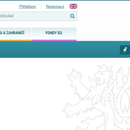
Přihlášení
Registrace
U A ZAHRANIČÍ
FONDY EU