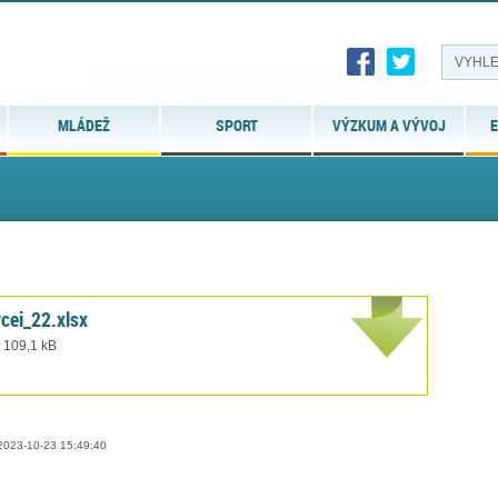
MLÁDEŽ
SPORT
VÝZKUM A VÝVOJ
E
cei_22.xlsx
t 109,1 kB
023-10-23 15:49:40