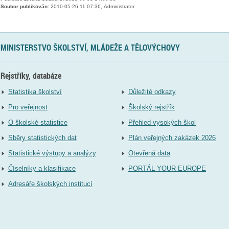
Soubor publikován:
2010-05-26 11:07:36, Administrator
MINISTERSTVO ŠKOLSTVÍ, MLÁDEŽE A TĚLOVÝCHOVY
Rejstříky, databáze
Statistika školství
Důležité odkazy
Pro veřejnost
Školský rejstřík
O školské statistice
Přehled vysokých škol
Sběry statistických dat
Plán veřejných zakázek 2026
Statistické výstupy a analýzy
Otevřená data
Číselníky a klasifikace
PORTÁL YOUR EUROPE
Adresáře školských institucí