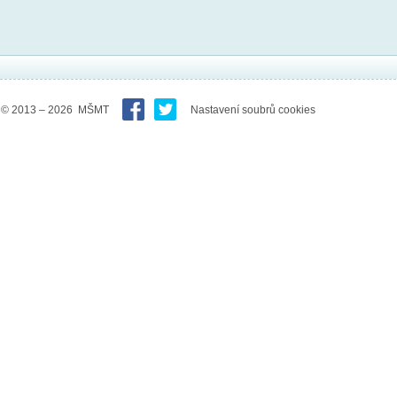
© 2013 – 2026 MŠMT
Nastavení soubrů cookies