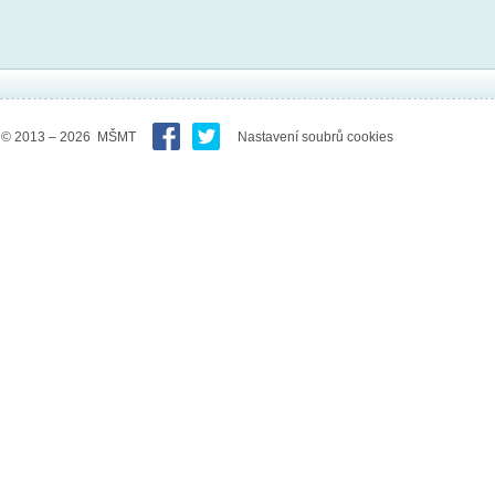
© 2013 – 2026 MŠMT
Nastavení soubrů cookies