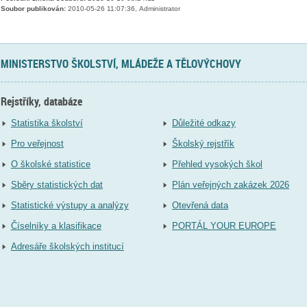
Soubor publikován:
2010-05-26 11:07:36, Administrator
MINISTERSTVO ŠKOLSTVÍ, MLÁDEŽE A TĚLOVÝCHOVY
Rejstříky, databáze
Statistika školství
Důležité odkazy
Pro veřejnost
Školský rejstřík
O školské statistice
Přehled vysokých škol
Sběry statistických dat
Plán veřejných zakázek 2026
Statistické výstupy a analýzy
Otevřená data
Číselníky a klasifikace
PORTÁL YOUR EUROPE
Adresáře školských institucí