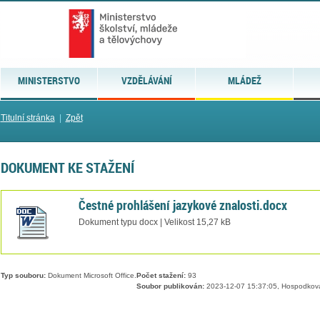
MINISTERSTVO
VZDĚLÁVÁNÍ
MLÁDEŽ
Titulní stránka
|
Zpět
DOKUMENT KE STAŽENÍ
Čestné prohlášení jazykové znalosti.docx
Dokument typu docx | Velikost 15,27 kB
Typ souboru:
Dokument Microsoft Office.
Počet stažení:
93
Soubor publikován:
2023-12-07 15:37:05, Hospodkov