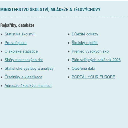
MINISTERSTVO ŠKOLSTVÍ, MLÁDEŽE A TĚLOVÝCHOVY
Rejstříky, databáze
Statistika školství
Důležité odkazy
Pro veřejnost
Školský rejstřík
O školské statistice
Přehled vysokých škol
Sběry statistických dat
Plán veřejných zakázek 2026
Statistické výstupy a analýzy
Otevřená data
Číselníky a klasifikace
PORTÁL YOUR EUROPE
Adresáře školských institucí