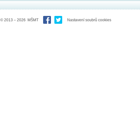
© 2013 – 2026 MŠMT
Nastavení soubrů cookies