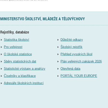
MINISTERSTVO ŠKOLSTVÍ, MLÁDEŽE A TĚLOVÝCHOVY
Rejstříky, databáze
Statistika školství
Důležité odkazy
Pro veřejnost
Školský rejstřík
O školské statistice
Přehled vysokých škol
Sběry statistických dat
Plán veřejných zakázek 2026
Statistické výstupy a analýzy
Otevřená data
Číselníky a klasifikace
PORTÁL YOUR EUROPE
Adresáře školských institucí