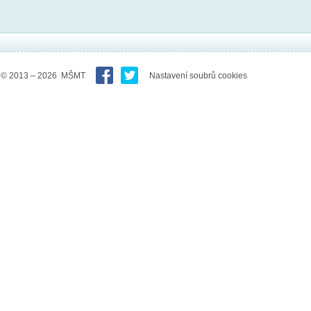
© 2013 – 2026 MŠMT
Nastavení soubrů cookies