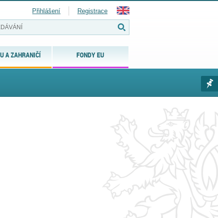
Přihlášení
Registrace
U A ZAHRANIČÍ
FONDY EU