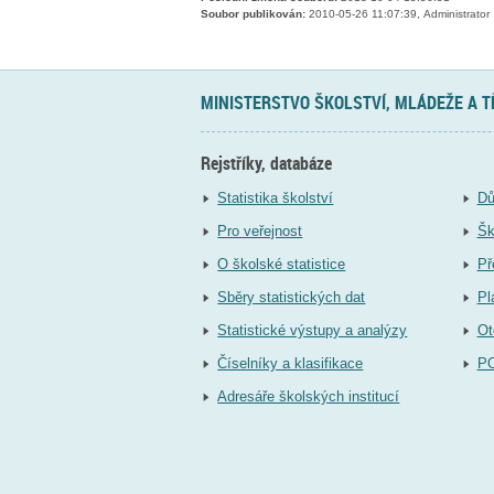
Soubor publikován:
2010-05-26 11:07:39, Administrator
MINISTERSTVO ŠKOLSTVÍ, MLÁDEŽE A 
Rejstříky, databáze
Statistika školství
Dů
Pro veřejnost
Šk
O školské statistice
Př
Sběry statistických dat
Pl
Statistické výstupy a analýzy
Ot
Číselníky a klasifikace
P
Adresáře školských institucí