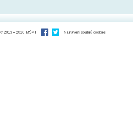
© 2013 – 2026 MŠMT
Nastavení soubrů cookies