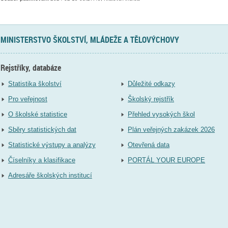
MINISTERSTVO ŠKOLSTVÍ, MLÁDEŽE A TĚLOVÝCHOVY
Rejstříky, databáze
Statistika školství
Důležité odkazy
Pro veřejnost
Školský rejstřík
O školské statistice
Přehled vysokých škol
Sběry statistických dat
Plán veřejných zakázek 2026
Statistické výstupy a analýzy
Otevřená data
Číselníky a klasifikace
PORTÁL YOUR EUROPE
Adresáře školských institucí