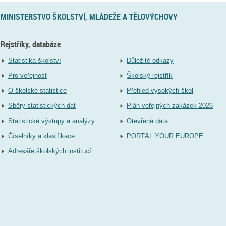
MINISTERSTVO ŠKOLSTVÍ, MLÁDEŽE A TĚLOVÝCHOVY
Rejstříky, databáze
Statistika školství
Důležité odkazy
Pro veřejnost
Školský rejstřík
O školské statistice
Přehled vysokých škol
Sběry statistických dat
Plán veřejných zakázek 2026
Statistické výstupy a analýzy
Otevřená data
Číselníky a klasifikace
PORTÁL YOUR EUROPE
Adresáře školských institucí