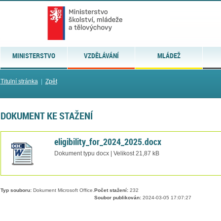
MINISTERSTVO
VZDĚLÁVÁNÍ
MLÁDEŽ
Titulní stránka
|
Zpět
DOKUMENT KE STAŽENÍ
eligibility_for_2024_2025.docx
Dokument typu docx | Velikost 21,87 kB
Typ souboru:
Dokument Microsoft Office.
Počet stažení:
232
Soubor publikován:
2024-03-05 17:07:27