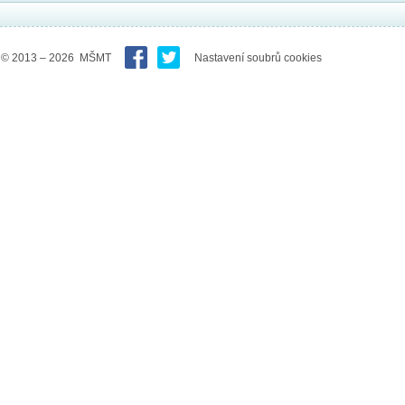
© 2013 – 2026 MŠMT
Nastavení soubrů cookies