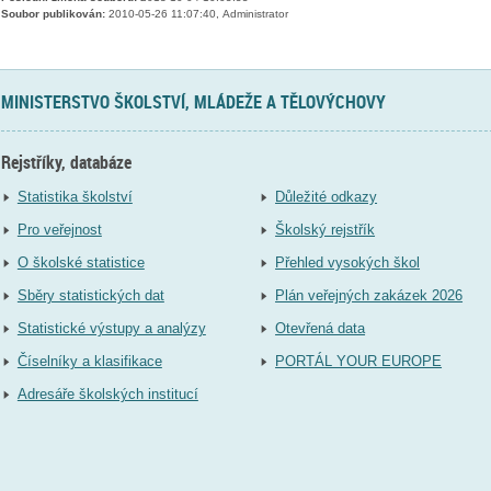
Soubor publikován:
2010-05-26 11:07:40, Administrator
MINISTERSTVO ŠKOLSTVÍ, MLÁDEŽE A TĚLOVÝCHOVY
Rejstříky, databáze
Statistika školství
Důležité odkazy
Pro veřejnost
Školský rejstřík
O školské statistice
Přehled vysokých škol
Sběry statistických dat
Plán veřejných zakázek 2026
Statistické výstupy a analýzy
Otevřená data
Číselníky a klasifikace
PORTÁL YOUR EUROPE
Adresáře školských institucí