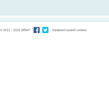
© 2013 – 2026 MŠMT
Nastavení soubrů cookies