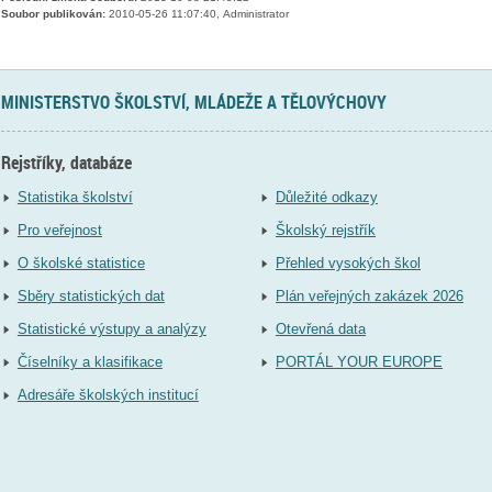
Soubor publikován:
2010-05-26 11:07:40, Administrator
MINISTERSTVO ŠKOLSTVÍ, MLÁDEŽE A TĚLOVÝCHOVY
Rejstříky, databáze
Statistika školství
Důležité odkazy
Pro veřejnost
Školský rejstřík
O školské statistice
Přehled vysokých škol
Sběry statistických dat
Plán veřejných zakázek 2026
Statistické výstupy a analýzy
Otevřená data
Číselníky a klasifikace
PORTÁL YOUR EUROPE
Adresáře školských institucí