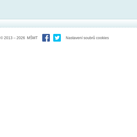
© 2013 – 2026 MŠMT
Nastavení soubrů cookies