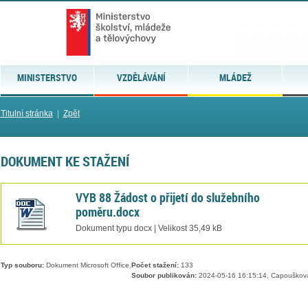
MINISTERSTVO
VZDĚLÁVÁNÍ
MLÁDEŽ
Titulní stránka
|
Zpět
DOKUMENT KE STAŽENÍ
VYB 88 Žádost o přijetí do služebního
poměru.docx
Dokument typu docx | Velikost 35,49 kB
Typ souboru:
Dokument Microsoft Office.
Počet stažení:
133
Soubor publikován:
2024-05-16 16:15:14, Capouškov