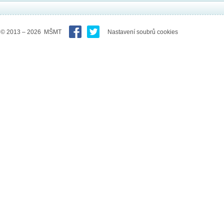
© 2013 – 2026 MŠMT
Nastavení soubrů cookies