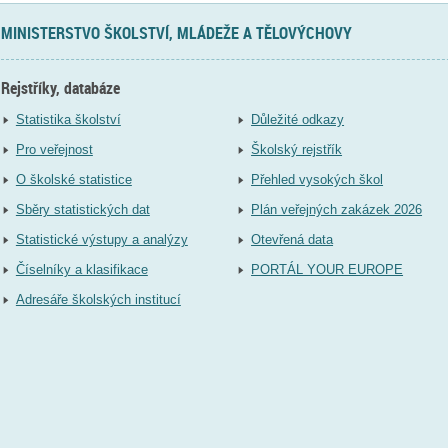
MINISTERSTVO ŠKOLSTVÍ, MLÁDEŽE A TĚLOVÝCHOVY
Rejstříky, databáze
Statistika školství
Důležité odkazy
Pro veřejnost
Školský rejstřík
O školské statistice
Přehled vysokých škol
Sběry statistických dat
Plán veřejných zakázek 2026
Statistické výstupy a analýzy
Otevřená data
Číselníky a klasifikace
PORTÁL YOUR EUROPE
Adresáře školských institucí