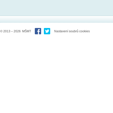
© 2013 – 2026 MŠMT
Nastavení soubrů cookies