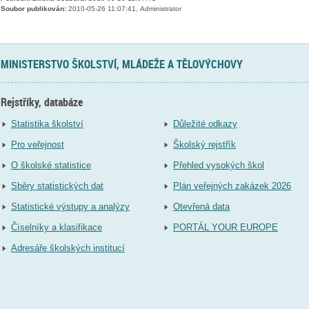
Soubor publikován:
2010-05-26 11:07:41, Administrator
MINISTERSTVO ŠKOLSTVÍ, MLÁDEŽE A TĚLOVÝCHOVY
Rejstříky, databáze
Statistika školství
Důležité odkazy
Pro veřejnost
Školský rejstřík
O školské statistice
Přehled vysokých škol
Sběry statistických dat
Plán veřejných zakázek 2026
Statistické výstupy a analýzy
Otevřená data
Číselníky a klasifikace
PORTÁL YOUR EUROPE
Adresáře školských institucí