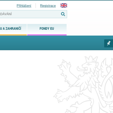
Přihlášení
Registrace
U A ZAHRANIČÍ
FONDY EU