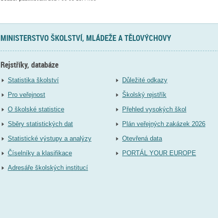
MINISTERSTVO ŠKOLSTVÍ, MLÁDEŽE A TĚLOVÝCHOVY
Rejstříky, databáze
Statistika školství
Důležité odkazy
Pro veřejnost
Školský rejstřík
O školské statistice
Přehled vysokých škol
Sběry statistických dat
Plán veřejných zakázek 2026
Statistické výstupy a analýzy
Otevřená data
Číselníky a klasifikace
PORTÁL YOUR EUROPE
Adresáře školských institucí