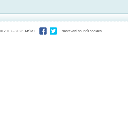
© 2013 – 2026 MŠMT
Nastavení soubrů cookies