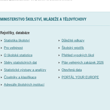
MINISTERSTVO ŠKOLSTVÍ, MLÁDEŽE A TĚLOVÝCHOVY
Rejstříky, databáze
Statistika školství
Důležité odkazy
Pro veřejnost
Školský rejstřík
O školské statistice
Přehled vysokých škol
Sběry statistických dat
Plán veřejných zakázek 2026
Statistické výstupy a analýzy
Otevřená data
Číselníky a klasifikace
PORTÁL YOUR EUROPE
Adresáře školských institucí