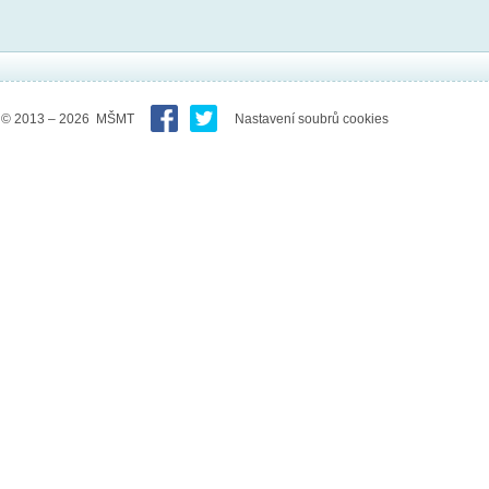
© 2013 – 2026 MŠMT
Nastavení soubrů cookies